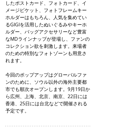
したポストカード、フォトカード、イ
メージピケット、フォトフレームキー
ホルダーはもちろん、人気を集めてい
るGIGIを活用したぬいぐるみやキーホ
ルダー、バッグアクセサリーなど豊富
なMDラインナップが登場し、ファンの
コレクション欲を刺激します。来場者
のための特別なフォトゾーンも用意さ
れます。
今回のポップアップはグローバルファ
ンのために、ソウル以外の海外主要都
市でも順次オープンします。9月19日か
ら広州、上海、北京、南京、22日には
香港、25日には台北などで開催される
予定です。