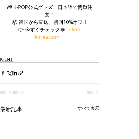
🎁 K-POP公式グッズ、日本語で簡単注
文！
📦 韓国から直送、初回10%オフ！
👉 今すぐチェック 🌐 
online-
korea.com
！
K-ENT
最新記事
すべて表示