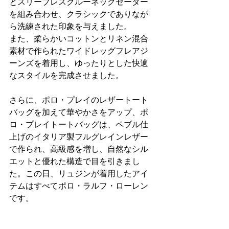
とスリーブレスクルーネックセーター
を組み合わせ、クラシックでありなが
ら洗練された印象を与えました。
また、柔らかいコットンとリネン混合
素材で作られたワイドレッグフレアジ
ーンズを着用し、ゆったりとした快適
なスタイルを完成させました。
さらに、ポロ・プレイのレザートート
バッグを加えて華やかさをアップ、ポ
ロ・プレイトートバッグは、ペブル仕
上げのイタリア製フルグレインレザー
で作られ、高級感を増し、自然なシル
エットと優れた構造で目を引きまし
た。この日、リュジンが着用したアイ
テムはすべてポロ・ラルフ・ローレン
です。