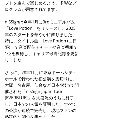
プトを選んで楽しめるよう、多彩なプ
ログラムが用意されてます。
n.SSignは今年1月に3rdミニアルバム
「Love Potion」をリリースし、2025
年のスタートを華やかに飾りました。
特に、タイトル曲「Love Potion (白日
夢)」で音楽配信チャートや音楽番組で
1位を獲得し、キャリア最高記録を更新
しました。
さらに、昨年11月に東京ドームシティ
ホールで行われた初公演を皮切りに、
大阪、名古屋、仙台など日本4都市で開
催された「n.SSign Japan Tour 
[EVERBLUE]」を大盛況のうちに終了
し、日本での人気を証明した。すべて
の公演が連続で完売し、現地ファンの
熱狂的な関心を集めました。