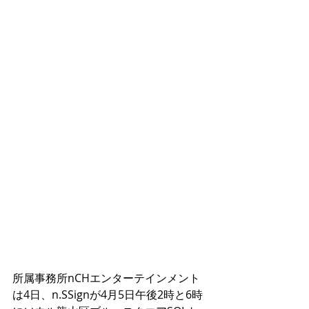
所属事務所nCHエンターテインメント
は4日、n.SSignが4月5日午後2時と6時