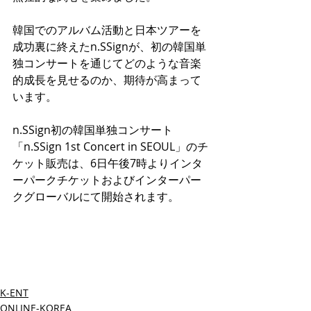
韓国でのアルバム活動と日本ツアーを
成功裏に終えたn.SSignが、初の韓国単
独コンサートを通じてどのような音楽
的成長を見せるのか、期待が高まって
います。
n.SSign初の韓国単独コンサート
「n.SSign 1st Concert in SEOUL」のチ
ケット販売は、6日午後7時よりインタ
ーパークチケットおよびインターパー
クグローバルにて開始されます。
K-ENT
ONLINE-KOREA