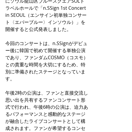
にソウル龍山区ブルースクエアSOLト
ラベルホールで「n.SSign 1st Concert 
in SEOUL（エンサイン初単独コンサー
ト〈エバーブルー〉インソウル）」を
開催すると公式発表しました。
今回のコンサートは、n.SSignがデビュ
ー後に韓国で初めて開催する単独公演
であり、ファンダムCOSMO（コスモ）
との貴重な時間を大切にするため、特
別に準備されたステージとなっていま
す。
午後2時の公演は、ファンと直接交流し
思い出を共有するファンコンサート形
式で行われ、午後6時の公演は、迫力あ
るパフォーマンスと感動的なステージ
が融合したライブコンサートとして構
成されます。ファンが希望するコンセ