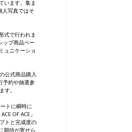
ています。集ま
個人写真ではそ
集形式で行われま
ーシップ商品ペー
ミュニケーショ
の公式商品購入
先行予約や抽選参
ます。
ャートに瞬時に
 OF ACE」
プトと完成度の
向に期待が寄せら