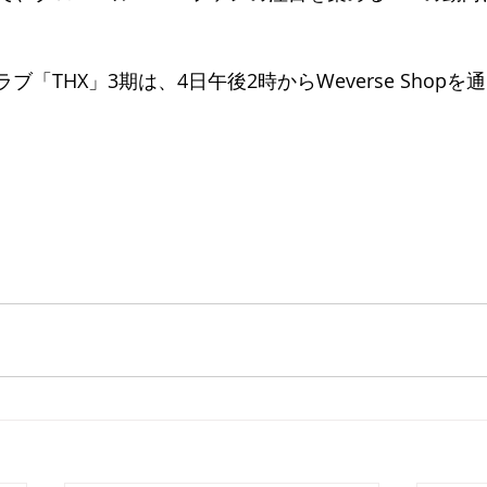
ブ「THX」3期は、4日午後2時からWeverse Shop