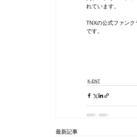
れています。
TNXの公式ファンクラ
です。
K-ENT
最新記事