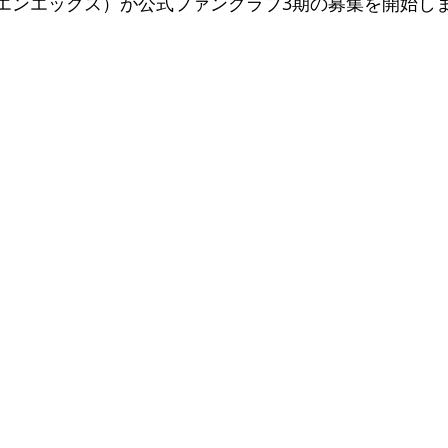
ィエンエックス）が公式ファンクラブ3期の募集を開始し