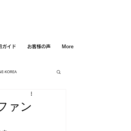
用ガイド
お客様の声
More
NE-KOREA
式ファン