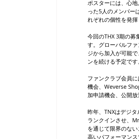
ポスターには、心地
った5人のメンバー
れぞれの個性を発揮
今回のTHX 3期の
す。グローバルファン
ジから加入が可能で
ンを続ける予定です
ファンクラブ会員に
機会、Weverse
加申請機会、公開放
昨年、TNXはデジ
ランクインさせ、Mn
を通じて限界のない
高いパフォーマンス