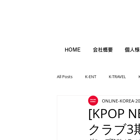
HOME
会社概要
個人様
All Posts
K-ENT
K-TRAVEL
ONLINE-KOREA
2
[KPOP
クラブ3