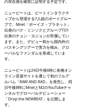
の存在感を確実に証明する予定です。
ニュービートは、ビートインタラクテ
ィブから登場する7人組のボーイグルー
プで、Mnet「ボーイズ・プラネット」
出身のパク・ミンソクとグループTO1
出身のチョン・ヨジョンが所属してい
ます。また、デビュー前から国内外の
バスキングツアーで実力を積み、グロ
ーバルなファンダムを形成していま
す。
ニュービートは24日午後6時に各種オン
ライン音源サイトを通じて初のフルア
ルバム「RAW AND RAD」を発売し、同
日午後8時にMnetとM2のYouTubeチャ
ンネルでグローバルデビューショー
「Drop the NEWBEAT」を公開しま
す。