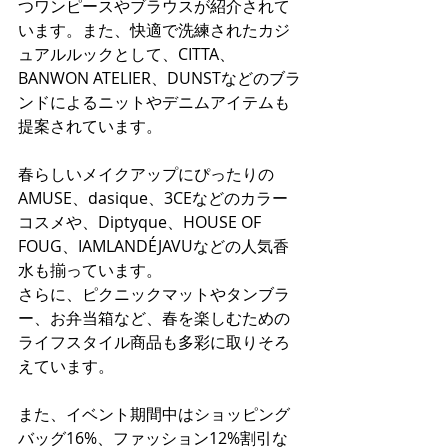
つワンピースやブラウスが紹介されて
います。また、快適で洗練されたカジ
ュアルルックとして、CITTA、
BANWON ATELIER、DUNSTなどのブラ
ンドによるニットやデニムアイテムも
提案されています。
春らしいメイクアップにぴったりの
AMUSE、dasique、3CEなどのカラー
コスメや、Diptyque、HOUSE OF 
FOUG、IAMLANDÉJAVUなどの人気香
水も揃っています。
さらに、ピクニックマットやタンブラ
ー、お弁当箱など、春を楽しむための
ライフスタイル商品も多彩に取りそろ
えています。
また、イベント期間中はショッピング
バッグ16%、ファッション12%割引な