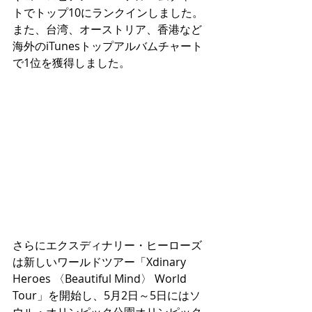
トでトップ10にランクインしました。
また、台湾、オーストリア、香港など
海外のiTunesトップアルバムチャート
で1位を獲得しました。
さらにエクスディナリー・ヒーローズ
は新しいワールドツアー「Xdinary 
Heroes 〈Beautiful Mind〉 World 
Tour」を開始し、5月2日～5日にはソ
ウル・オリンピック公園オリンピック