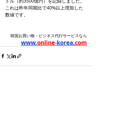
ドル（約3500億円）を記録しました。
これは昨年同期比で40%以上増加した
数値です。
韓国お買い物・ビジネス代行サービスなら
www.
online
-korea.
com
最新記事
すべて表示