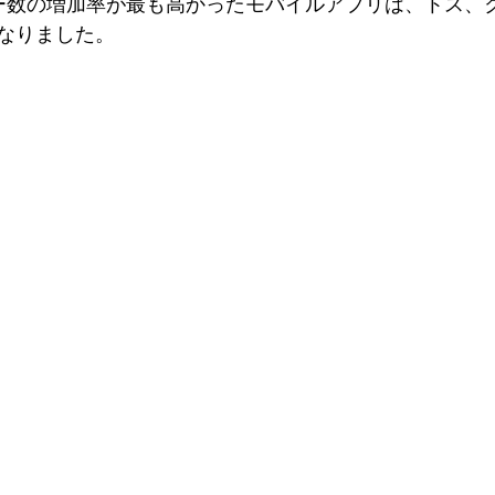
ー数の増加率が最も高かったモバイルアプリは、トス、
となりました。