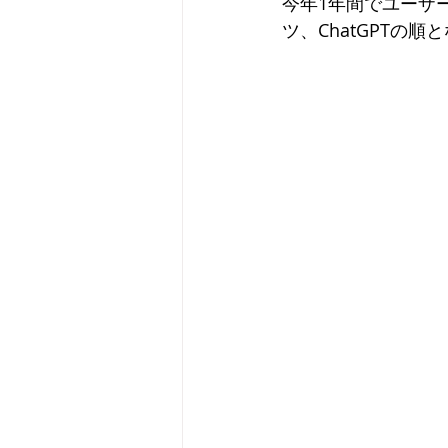
今年1年間でユーザ
ツ、ChatGPTの順