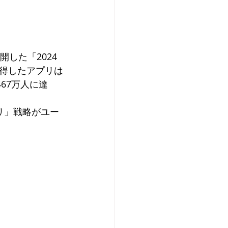
した「2024
得したアプリは
67万人に達
リ」戦略がユー