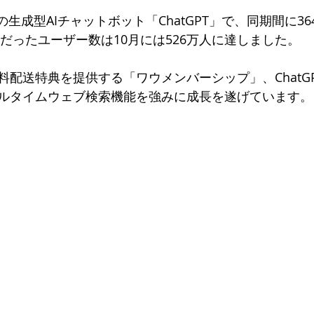
の生成型AIチャットボット「ChatGPT」で、同期間に3
人だったユーザー数は10月には526万人に達しました。
料配送特典を提供する「ワウメンバーシップ」、ChatG
ルタイムウェブ検索機能を強みに成長を遂げています。