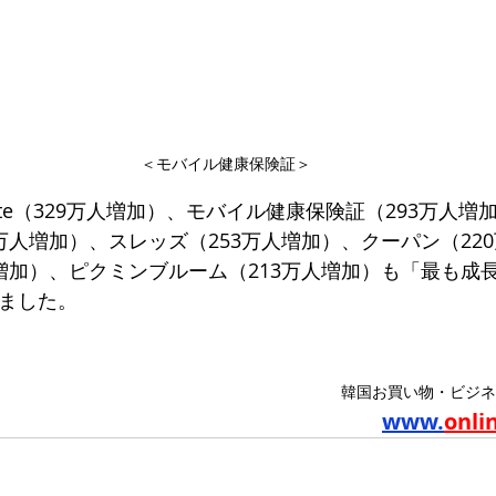
＜モバイル健康保険証＞
 Lite（329万人増加）、モバイル健康保険証（293万人
万人増加）、スレッズ（253万人増加）、クーパン（22
人増加）、ピクミンブルーム（213万人増加）も「最も成
ねました。
韓国お買い物・ビジネ
www.
onli