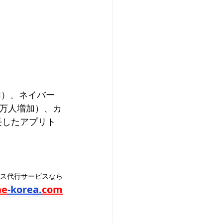
増加）、ネイバー
0万人増加）、カ
長したアプリト
ス代行サービスなら
ne
-korea.
com