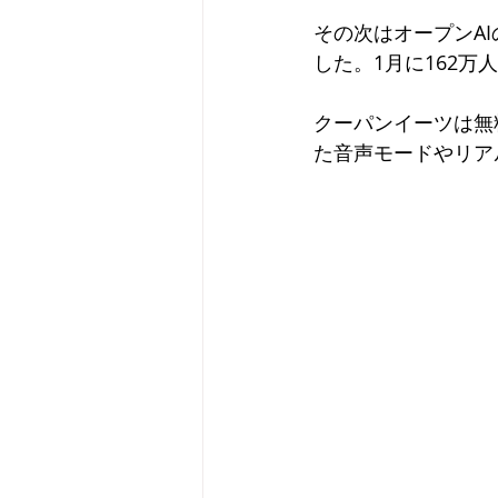
その次はオープンAI
した。1月に162万
クーパンイーツは無
た音声モードやリア