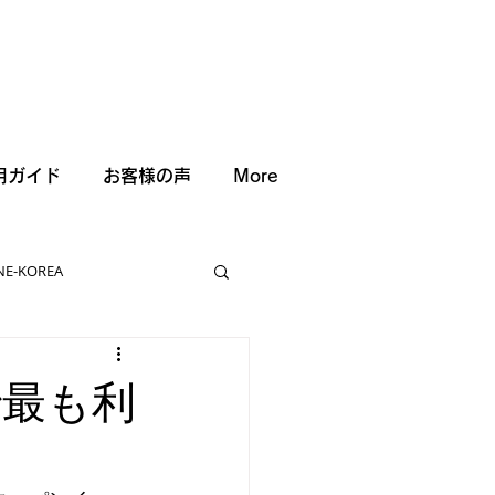
用ガイド
お客様の声
More
NE-KOREA
で最も利