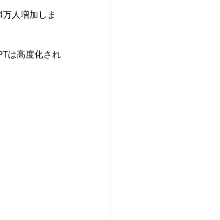
64万人増加しま
PTは高度化され