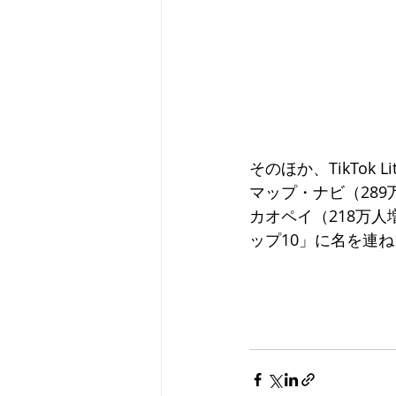
そのほか、TikTok
マップ・ナビ（289
カオペイ（218万
ップ10」に名を連