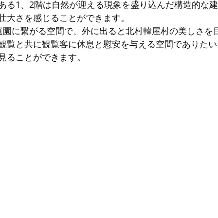
ある1、2階は自然が迎える現象を盛り込んだ構造的な建築
壮大さを感じることができます。
庭園に繋がる空間で、外に出ると北村韓屋村の美しさを
観覧と共に観覧客に休息と慰安を与える空間でありたい
見ることができます。