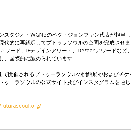
ンスタジオ・WGNBのペク・ジョンファン代表が担当
現代的に再解釈して
プトゥラソウル
の空間を完成させま
Eアワード、IFデザインアワード、Dezeenアワードな
し、国際的に認められています。
8日まで開催されるプトゥーラソウルの開館展やおよびチ
トゥーラソウルの公式サイト及びインスタグラムを通じ
//futuraseoul.org/