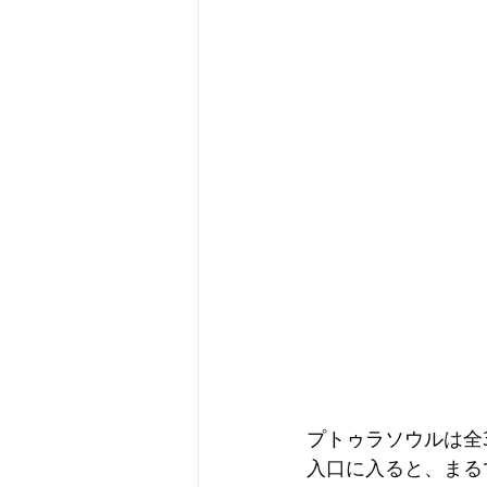
プトゥラソウル
は全
入口に入ると、まる