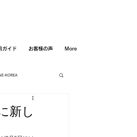
用ガイド
お客様の声
More
NE-KOREA
に新し