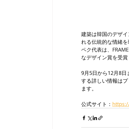
建築は韓国のデザイ
れる伝統的な
情緒
を
ペク代表は、FRAM
なデザイン賞を受賞
9月5日から12月
する詳しい情報はプ
ます。
公式サイト：
https: