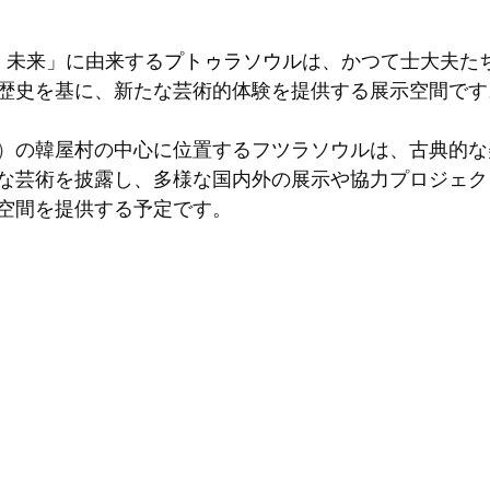
a: 未来」に由来する
プトゥラソウル
は、かつて士大夫た
歴史を基に、新たな芸術的体験を提供する展示空間です
）
の韓屋村の中心に位置するフツラソウルは、古典的な
な芸術を披露し、多様な国内外の展示や協力プロジェク
空間を提供する予定です。