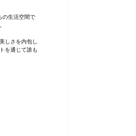
ちの生活空間で
。
美しさを内包し
トを通じて誰も