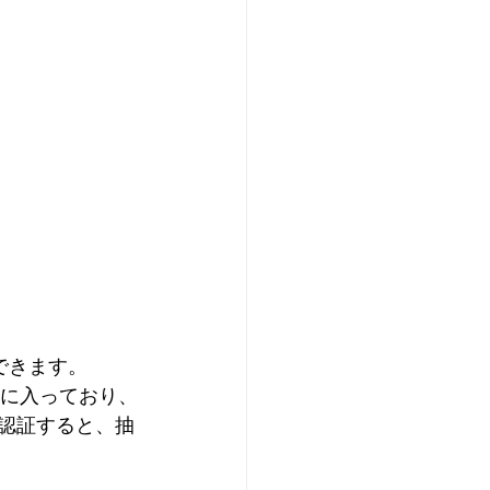
できます。
ムに入っており、
に認証すると、抽