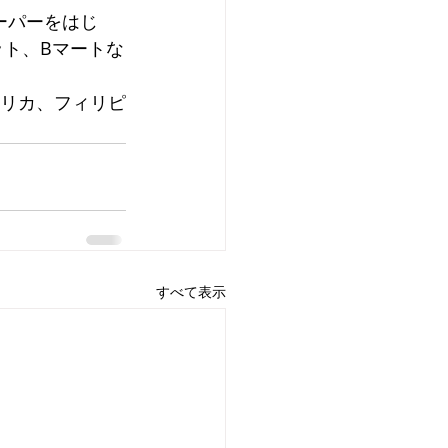
ーパーをはじ
ット、Bマートな
メリカ、フィリピ
すべて表示