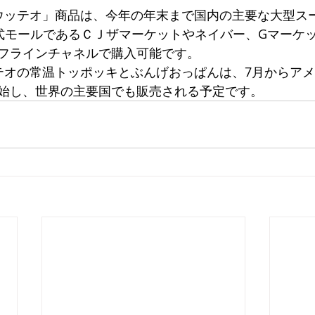
ウッテオ」商品は、今年の年末まで国内の主要な大型ス
式モールであるＣＪザマーケットやネイバー、Gマーケ
フラインチャネルで購入可能です。
テオの常温トッポッキとぶんげおっぱんは、7月からア
始し、世界の主要国でも販売される予定です。