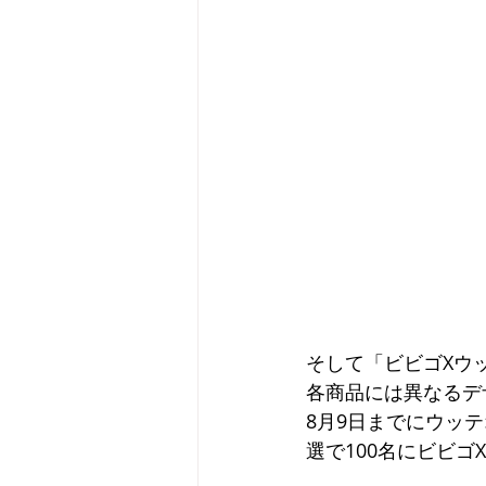
そして「ビビゴXウ
各商品には異なるデ
8月9日までにウッテ
選で100名にビビ