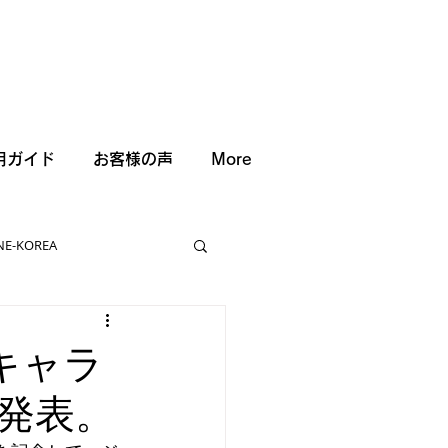
用ガイド
お客様の声
More
NE-KOREA
キャラ
発表。