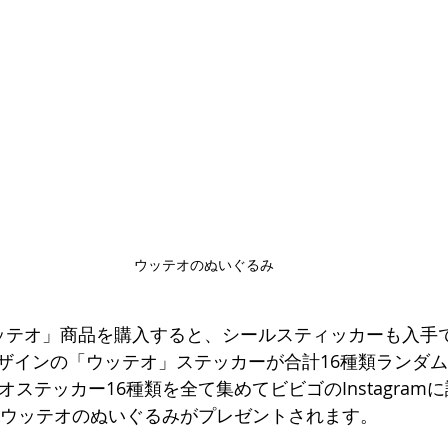
ウッテオのぬいぐるみ
ッテオ」商品を購入すると、シールスティッカーも入手
ザインの「ウッテオ」ステッカーが合計16種類ランダ
オステッカー16種類を全て集めてビビゴのInstagram
ゴXウッテオのぬいぐるみがプレゼントされます。