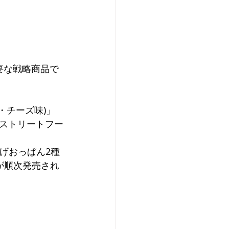
要な戦略商品で
・チーズ味)」
ストリートフー
げおっぱん2種
が順次発売され