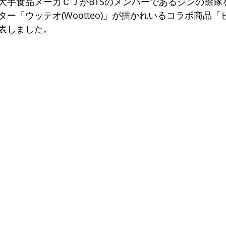
大手食品メーカＣＪがBTSのメンバーであるジンの除隊
ー「ウッテオ(Wootteo)」が描かれいるコラボ商品「
表しました。