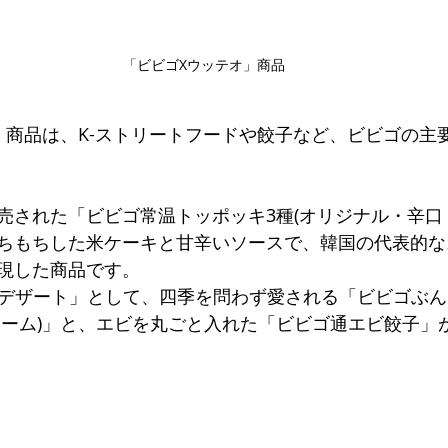
「ビビゴXウッテオ」商品
」商品は、K-ストリートフードや餃子など、ビビゴの主
売された「ビビゴ常温トッポッキ3種(オリジナル・辛口
ちもちした米ケーキと甘辛いソースで、韓国の代表的な
現した商品です。
K-デザート」として、四季を問わず愛される「ビビゴぶん
リーム)」と、エビを丸ごと入れた「ビビゴ通エビ餃子」