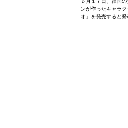
６月１７日、韓国の
ンが作ったキャラクタ
オ」
を発売すると発