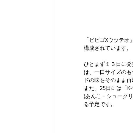
「ビビゴ
Xウッテオ
構成されています。
ひとまず１３日に発
は、一口サイズのも
ドの味をそのまま再
また、25日には「
(あんこ・シューク
る予定です。