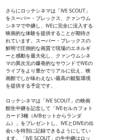
さらにロッテシネマは「IVE SCOUT」
をスーパー・プレックス、クァンウム
シネマで中継し、IVEに完全に没入する
映画的な体験を提供することが期待さ
れています。スーパー・プレックスの
鮮明で圧倒的な画質で現場のエネルギ
ーと感動を最大化し、クァンウムシネ
マの異次元の爆発的なサウンドでIVEの
ライブをより豊かでリアルに伝え、映
画館でしか味わえない最高の観覧環境
を提供する予定です。
ロッテシネマは「IVE SCOUT」の映画
館生中継を記念して「IVEセルカフォト
カード3種（A/Bセットからランダ
ム）」をプレゼントし、IVEとDIVEの出
会いを特別に記録できるようにしてい
ます。「IVE SCOUT」の生中継はロッ