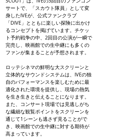
SCOUT」は、IVEの3回目のファンコン
サートで、「スカウト隊員」として変
身したIVEが、公式ファンクラブ
「DIVE」とともに楽しい探険に出かけ
るコンセプトを掲げています。チケッ
ト予約戦争の中、2回目の公演が一瞬で
完売し、映画館での生中継にも多くの
ファンが集まることが予想されます。
ロッテシネマの鮮明な大スクリーンと
立体的なサウンドシステムは、IVEの独
自のパフォーマンスを楽しむために最
適化された環境を提供し、現場の熱気
を生き生きと伝えることになります。
また、コンサート現場では見逃しがち
な繊細な観覧ポイントをスクリーンを
通じて1シーンも逃さず見ることがで
き、映画館での生中継に対する期待が
高まっています。