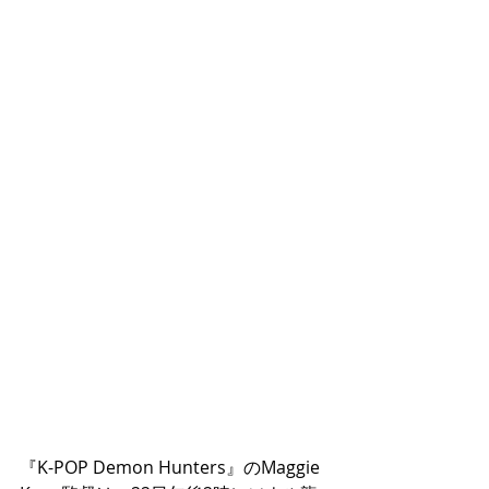
『K-POP Demon Hunters』のMaggie 