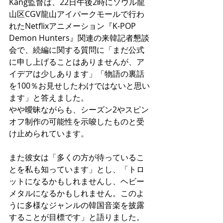
Kang監督は、22日午後2時にソウル龍
山区CGV龍山アイパークモールで行わ
れたNetflixアニメーション『K-POP 
Demon Hunters』関連の来韓記者懇談
会で、続編に関する質問に「まだ公式
に申し上げることはありませんが、ア
イデアは少しあります」「物語の裏話
を100％お見せしたわけではないと思い
ます」と答えました。
やや曖昧ながらも、シーズン2やスピン
オフ制作の可能性を示唆したものと受
け止められています。
また彼女は「多くの方が待っているこ
とを私も知っています」とし、「トロ
ットになるかもしれませんし、ヘビー
メタルになるかもしれません。このよ
うに多様なジャンルの韓国音楽を披露
することが目標です」と語りました。