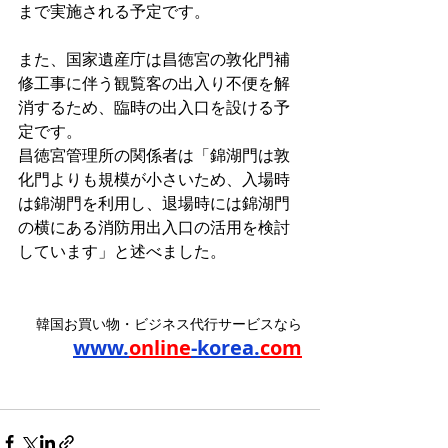
まで実施される予定です。
また、国家遺産庁は昌徳宮の敦化門補
修工事に伴う観覧客の出入り不便を解
消するため、臨時の出入口を設ける予
定です。
昌徳宮管理所の関係者は「錦湖門は敦
化門よりも規模が小さいため、入場時
は錦湖門を利用し、退場時には錦湖門
の横にある消防用出入口の活用を検討
しています」と述べました。
韓国お買い物・ビジネス代行サービスなら
www.
online
-korea.
com