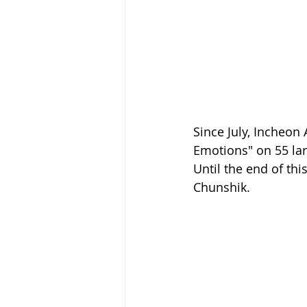
Since July, Incheon 
Emotions" on 55 lar
Until the end of thi
Chunshik.