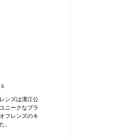
いる
レンズは漢江公
ユニークなブラ
オフレンズのキ
た。