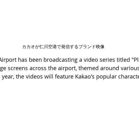
カカオが仁川空港で発信するブランド映像
Airport has been broadcasting a video series titled "P
ge screens across the airport, themed around variou
s year, the videos will feature Kakao's popular charact