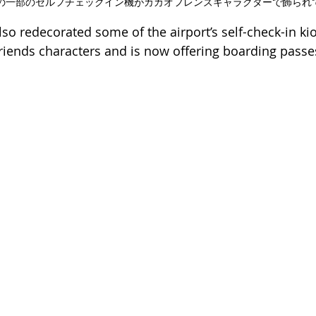
の一部のセルフチェックイン機がカカオフレンズキャラクターで飾られ
lso redecorated some of the airport’s self-check-in ki
Friends characters and is now offering boarding passe