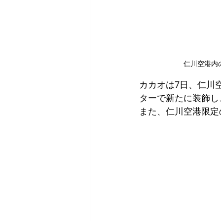
仁川空港内
カカオは7日、仁川
ターで新たに装飾し
また、仁川空港限定