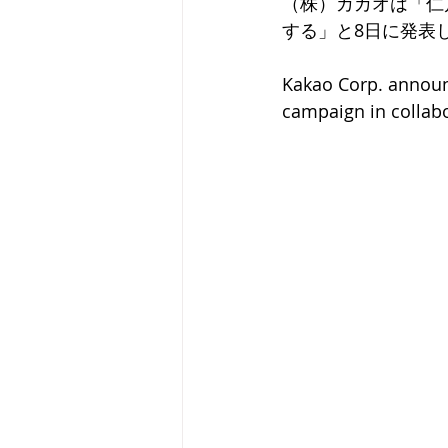
（株）カカオは「仁
する」と8日に発表
Kakao Corp. announc
campaign in collabo