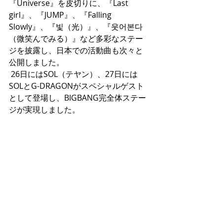
『Universe』を皮切りに、『Last 
girl』、『JUMP』、『Falling 
Slowly』、『빛（光）』、『웃어본다
（微笑んでみる）』など多彩なステー
ジを披露し、日本での活動曲も次々と
公開しました。
 26日にはSOL（テヤン）、27日には
SOLとG-DRAGONがスペシャルゲスト
として登場し、BIGBANG完全体ステー
ジが実現しました。