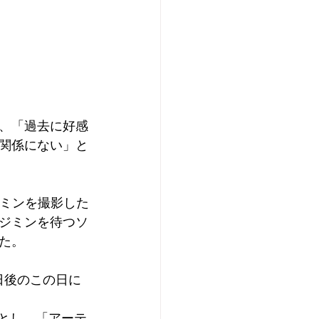
して、「過去に好感
関係にない」と
ジミンを撮影した
ジミンを待つソ
た。
4日後のこの日に
」とし、「アーテ