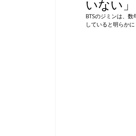
いない」
BTSのジミンは、
していると明らかに