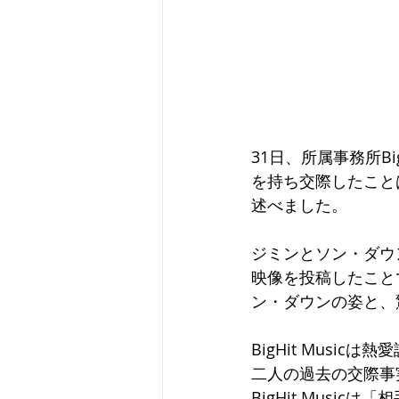
31日、所属事務所B
を持ち交際したこと
述べました。
ジミンとソン・ダウン
映像を投稿したこと
ン・ダウンの姿と、
BigHit Mus
二人の過去の交際事
BigHit Mus