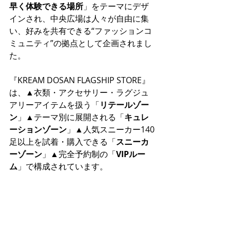
早く体験できる場所
」をテーマにデザ
インされ、中央広場は人々が自由に集
い、好みを共有できる“ファッションコ
ミュニティ”の拠点として企画されまし
た。
『KREAM DOSAN FLAGSHIP STORE』
は、▲衣類・アクセサリー・ラグジュ
アリーアイテムを扱う「
リテールゾー
ン
」▲テーマ別に展開される「
キュレ
ーションゾーン
」▲人気スニーカー140
足以上を試着・購入できる「
スニーカ
ーゾーン
」▲完全予約制の「
VIPルー
ム
」で構成されています。