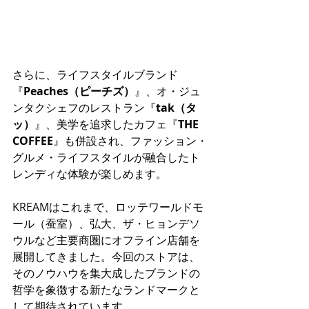
さらに、ライフスタイルブランド
『
Peaches（ピーチズ）
』、オ・ジュ
ンタクシェフのレストラン『
tak（タ
ッ）
』、美学を追求したカフェ『
THE 
COFFEE
』も併設され、ファッション・
グルメ・ライフスタイルが融合したト
レンディな体験が楽しめます。
KREAMはこれまで、ロッテワールドモ
ール（蚕室）、弘大、ザ・ヒョンデソ
ウルなど主要商圏にオフライン店舗を
展開してきました。今回のストアは、
そのノウハウを集大成したブランドの
哲学を象徴する新たなランドマークと
して期待されています。